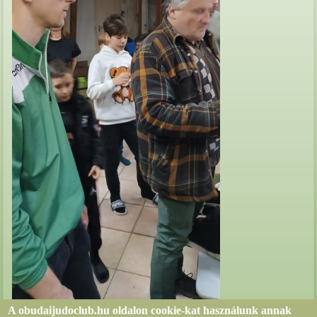
A obudaijudoclub.hu oldalon cookie-kat használunk annak