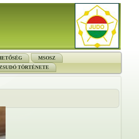
HETŐSÉG
MSOSZ
ZSUDÓ TÖRTÉNETE