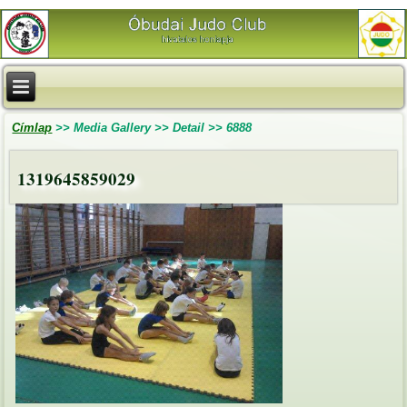
Címlap
>>
Media Gallery
>>
Detail
>>
6888
1319645859029