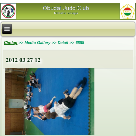
Címlap
>>
Media Gallery
>>
Detail
>>
6888
2012 03 27 12