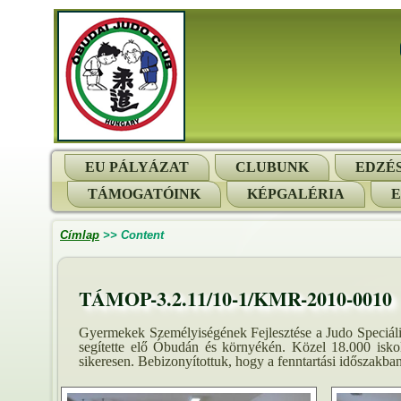
EU PÁLYÁZAT
CLUBUNK
EDZÉ
TÁMOGATÓINK
KÉPGALÉRIA
Címlap
>>
Content
TÁMOP-3.2.11/10-1/KMR-2010-0010
Gyermekek Személyiségének Fejlesztése a Judo Speciális
segítette elő Óbudán és környékén. Közel 18.000 isko
sikeresen. Bebizonyítottuk, hogy a fenntartási időszakban