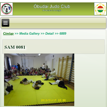
Címlap
>>
Media Gallery
>>
Detail
>>
6889
SAM 0081