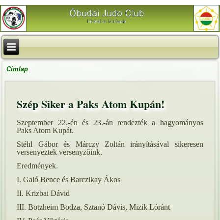
Címlap
Szép Siker a Paks Atom Kupán!
Szeptember 22.-én és 23.-án rendezték a hagyományos
Paks Atom Kupát.
Stéhl Gábor és Márczy Zoltán irányításával sikeresen
versenyeztek versenyzőink.
Eredmények.
I. Galó Bence és Barczikay Ákos
II. Krizbai Dávid
III. Botzheim Bodza, Sztanó Dávis, Mizik Lóránt