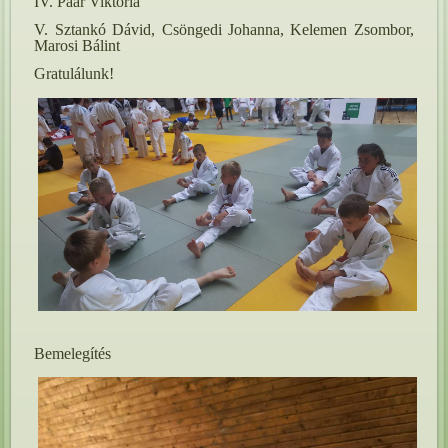
IV. Paár Viktória
V. Sztankó Dávid, Csöngedi Johanna, Kelemen Zsombor,
Marosi Bálint
Gratulálunk!
Bemelegítés