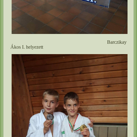
Barczikay
Ákos I. helyezett