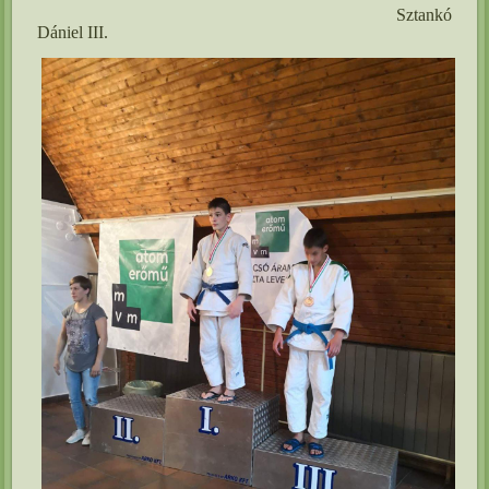
Sztankó
Dániel III.