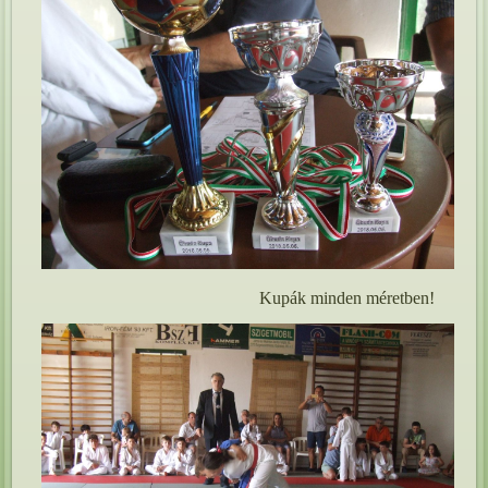
Kupák minden méretben!