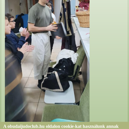
A obudaijudoclub.hu oldalon cookie-kat használunk annak