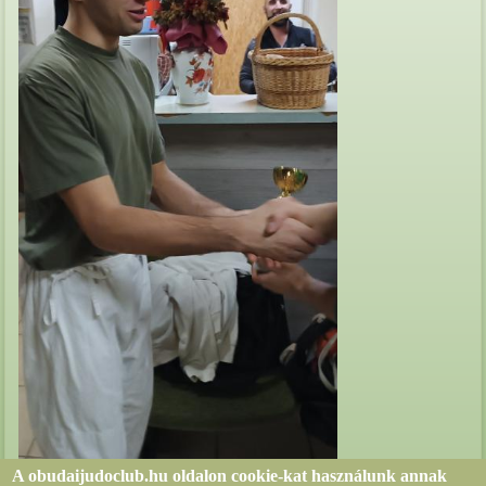
A obudaijudoclub.hu oldalon cookie-kat használunk annak