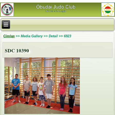
Címlap
>>
Media Gallery
>>
Detail
>>
6923
SDC 10390