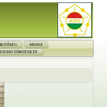
HETŐSÉG
MSOSZ
ZSUDÓ TÖRTÉNETE