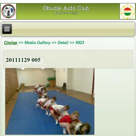
Címlap
>>
Media Gallery
>>
Detail
>>
6923
20111129 005