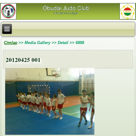
Címlap
>>
Media Gallery
>>
Detail
>>
6888
20120425 001