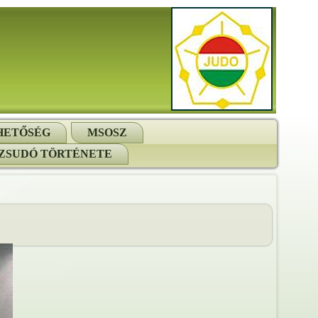
HETŐSÉG
MSOSZ
ZSUDÓ TÖRTÉNETE