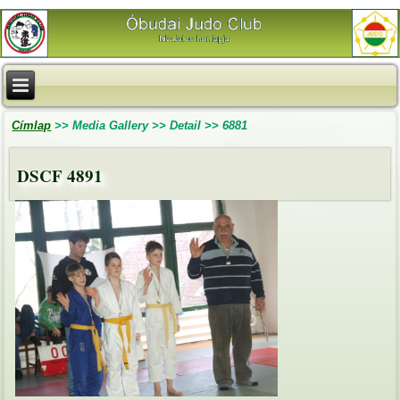
Címlap
>>
Media Gallery
>>
Detail
>>
6881
DSCF 4891