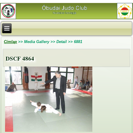
Címlap
>>
Media Gallery
>>
Detail
>>
6881
DSCF 4864