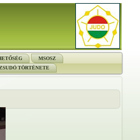
HETŐSÉG
MSOSZ
ZSUDÓ TÖRTÉNETE