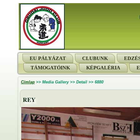
EU PÁLYÁZAT
CLUBUNK
EDZÉ
TÁMOGATÓINK
KÉPGALÉRIA
Címlap
>>
Media Gallery
>>
Detail
>>
6880
REY