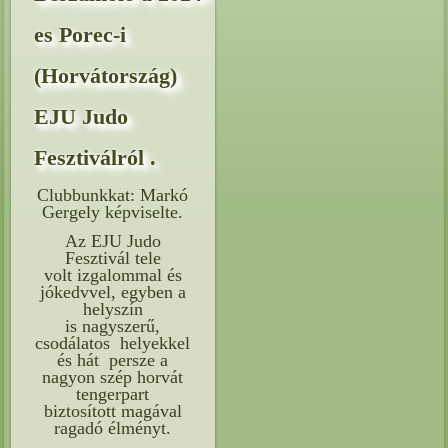
es Porec-i
(Horvátország)
EJU Judo
Fesztiválról .
Clubbunkkat: Markó
Gergely képviselte.
Az EJU Judo
Fesztivál tele
volt izgalommal és
jókedvvel, egyben a
helyszín
is nagyszerű,
csodálatos helyekkel
és hát persze a
nagyon szép horvát
tengerpart
biztosított magával
ragadó élményt.